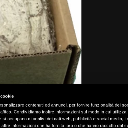
 cookie
rsonalizzare contenuti ed annunci, per fornire funzionalità dei so
raffico. Condividiamo inoltre informazioni sul modo in cui utilizza 
e si occupano di analisi dei dati web, pubblicità e social media, i 
ltre informazioni che ha fornito loro o che hanno raccolto dal su