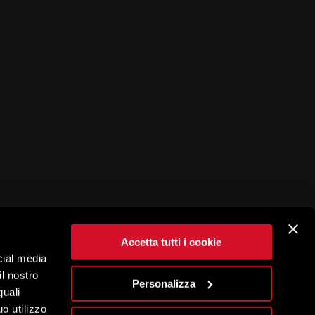
Accetta tutti i cookie
cial media
il nostro
Personalizza
quali
o utilizzo