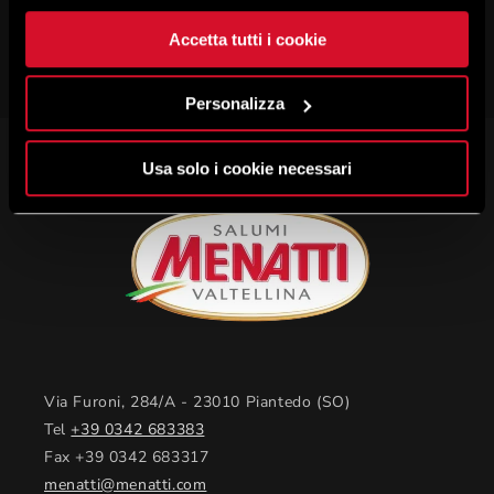
Accetta tutti i cookie
Personalizza
Usa solo i cookie necessari
Via Furoni, 284/A - 23010 Piantedo (SO)
Tel
+39 0342 683383
Fax +39 0342 683317
menatti@menatti.com