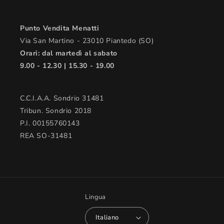
Punto Vendita Menatti
Via San Martino - 23010 Piantedo (SO)
Orari: dal martedì al sabato
9.00 - 12.30 | 15.30 - 19.00
C.C.I.A.A. Sondrio 31481
Tribun. Sondrio 2018
P.I. 00155760143
REA SO-31481
Lingua
Italiano